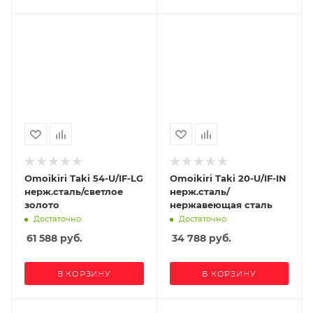
Omoikiri Taki 54-U/IF-LG
Omoikiri Taki 20-U/IF-IN
нерж.сталь/светлое
нерж.сталь/
золото
нержавеющая сталь
Достаточно
Достаточно
61 588
руб.
34 788
руб.
В КОРЗИНУ
В КОРЗИНУ