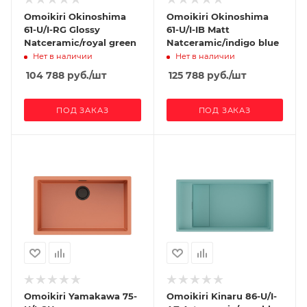
Omoikiri Okinoshima
Omoikiri Okinoshima
61-U/I-RG Glossy
61-U/I-IB Matt
Natceramic/royal green
Natceramic/indigo blue
Нет в наличии
Нет в наличии
104 788
руб.
/шт
125 788
руб.
/шт
ПОД ЗАКАЗ
ПОД ЗАКАЗ
Omoikiri Yamakawa 75-
Omoikiri Kinaru 86-U/I-