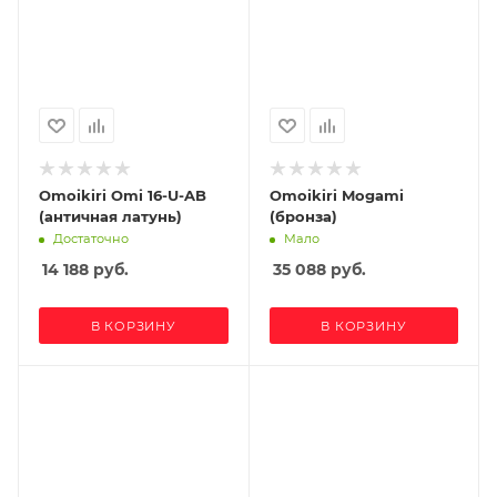
Omoikiri Omi 16-U-AB
Omoikiri Mogami
(античная латунь)
(бронза)
Достаточно
Мало
14 188
руб.
35 088
руб.
В КОРЗИНУ
В КОРЗИНУ