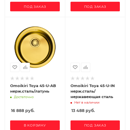
ПОД ЗАКАЗ
ПОД ЗАКАЗ
Omoikiri Toya 45-U-АB
Omoikiri Toya 45-U-IN
нерж.сталь/латунь
нерж.сталь/
нержавеющая сталь
Достаточно
Нет в наличии
16 888
руб.
13 488
руб.
В КОРЗИНУ
ПОД ЗАКАЗ