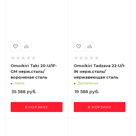
Omoikiri Taki 20-U/IF-
Omoikiri Tadzava 22-U/I-
GM нерж.сталь/
IN нерж.сталь/
вороненая сталь
нержавеющая сталь
Мало
Достаточно
35 388
руб.
19 588
руб.
В КОРЗИНУ
В КОРЗИНУ