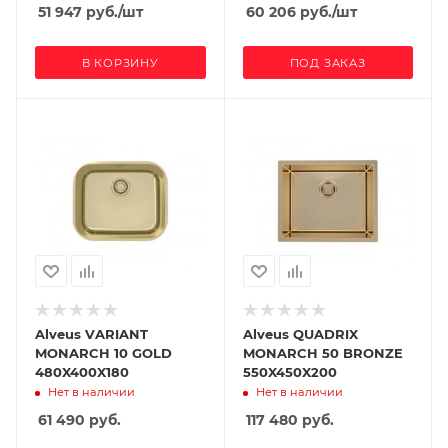
51 947
руб.
/шт
60 206
руб.
/шт
В КОРЗИНУ
ПОД ЗАКАЗ
Alveus VARIANT
Alveus QUADRIX
MONARCH 10 GOLD
MONARCH 50 BRONZE
480X400X180
550X450X200
Нет в наличии
Нет в наличии
61 490
руб.
117 480
руб.