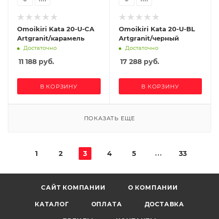
Omoikiri Kata 20-U-CA
Omoikiri Kata 20-U-BL
Artgranit/карамель
Artgranit/черный
Достаточно
Достаточно
11 188
руб.
17 288
руб.
В КОРЗИНУ
В КОРЗИНУ
ПОКАЗАТЬ ЕЩЕ
1
2
3
4
5
33
САЙТ КОМПАНИИ
О КОМПАНИИ
КАТАЛОГ
ОПЛАТА
ДОСТАВКА