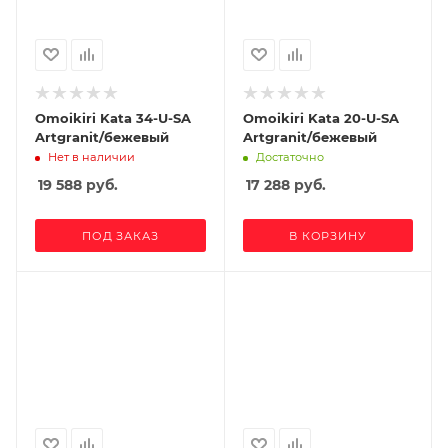
Omoikiri Kata 34-U-SA
Omoikiri Kata 20-U-SA
Artgranit/бежевый
Artgranit/бежевый
Нет в наличии
Достаточно
19 588
руб.
17 288
руб.
ПОД ЗАКАЗ
В КОРЗИНУ