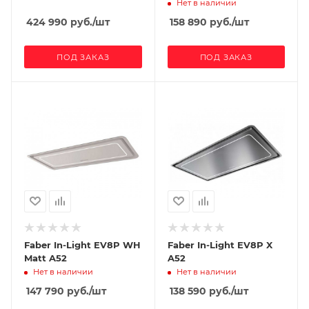
Нет в наличии
424 990
руб.
/шт
158 890
руб.
/шт
ПОД ЗАКАЗ
ПОД ЗАКАЗ
Faber In-Light EV8P WH
Faber In-Light EV8P X
Matt A52
A52
Нет в наличии
Нет в наличии
147 790
руб.
/шт
138 590
руб.
/шт