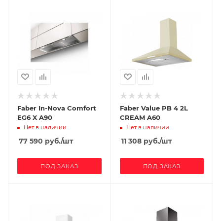
Faber In-Nova Comfort
Faber Value PB 4 2L
EG6 X A90
CREAM A60
Нет в наличии
Нет в наличии
77 590
руб.
/шт
11 308
руб.
/шт
ПОД ЗАКАЗ
ПОД ЗАКАЗ