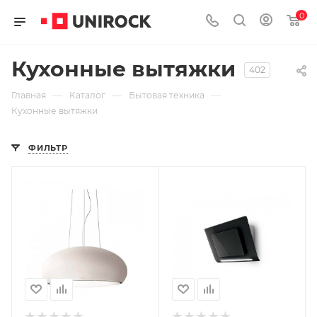
0
Кухонные вытяжки
402
—
—
—
Главная
Каталог
Бытовая техника
Кухонные вытяжки
ФИЛЬТР