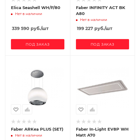
Elica Seashell WH/F/80
Faber INFINITY ACT BK
A80
Нет в наличии
Нет в наличии
339 590
руб.
/шт
199 227
руб.
/шт
ПОД ЗАКАЗ
ПОД ЗАКАЗ
Faber ARKea PLUS (SET)
Faber In-Light EV8P WH
Matt A70
Нет в наличии