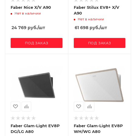
Faber Nice X/V A90
Faber Stilux EV8+ X/V
A90
Нет в наличии
Нет в наличии
24 769
руб.
/шт
61 698
руб.
/шт
ПОД ЗАКАЗ
ПОД ЗАКАЗ
Faber Glam-Light EV8P
Faber Glam-Light EV8P
DG/LG A80
WH/WG A80