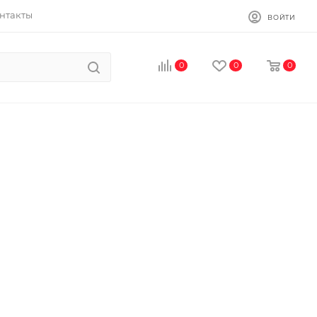
нтакты
ВОЙТИ
0
0
0