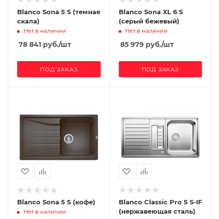
Blanco Sona 5 S (темная
Blanco Sona XL 6 S
скала)
(серый бежевый)
Нет в наличии
Нет в наличии
78 841
руб.
/шт
85 979
руб.
/шт
ПОД ЗАКАЗ
ПОД ЗАКАЗ
Blanco Sona 5 S (кофе)
Blanco Classic Pro 5 S-IF
(нержавеющая сталь)
Нет в наличии