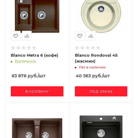
Blanco Metra 6 (кофе)
Blanco Rondoval 45
(жасмин)
Достаточно
Нет в наличии
63 876
руб.
/шт
40 563
руб.
/шт
В КОРЗИНУ
ПОД ЗАКАЗ