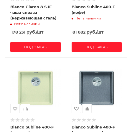
Blanco Claron 8 S-IF
Blanco Subline 400-F
чаша справа
(кофе)
(нержавеющая сталь)
Нет в наличии
Нет в наличии
178 231
руб.
/шт
81 682
руб.
/шт
ПОД ЗАКАЗ
ПОД ЗАКАЗ
Blanco Subline 400-F
Blanco Subline 400-F