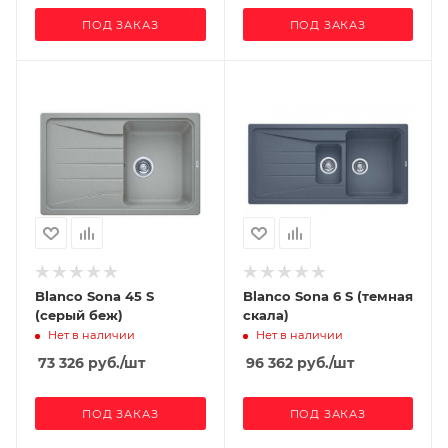
ПОД ЗАКАЗ
ПОД ЗАКАЗ
Blanco Sona 45 S
Blanco Sona 6 S (темная
(серый беж)
скала)
Нет в наличии
Нет в наличии
73 326
руб.
/шт
96 362
руб.
/шт
ПОД ЗАКАЗ
ПОД ЗАКАЗ