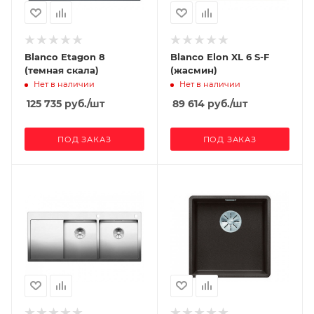
Blanco Etagon 8
Blanco Elon XL 6 S-F
(темная скала)
(жасмин)
Нет в наличии
Нет в наличии
125 735
руб.
/шт
89 614
руб.
/шт
ПОД ЗАКАЗ
ПОД ЗАКАЗ