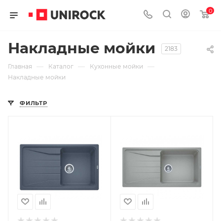
0
Накладные мойки
2183
—
—
—
Главная
Каталог
Кухонные мойки
Накладные мойки
ФИЛЬТР