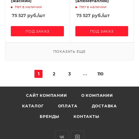
(жасмин)
(алюметаллик)
Нет в наличии
Нет в наличии
75 527
руб.
/шт
75 527
руб.
/шт
ПОД ЗАКАЗ
ПОД ЗАКАЗ
ПОКАЗАТЬ ЕЩЕ
1
2
3
110
САЙТ КОМПАНИИ
О КОМПАНИИ
КАТАЛОГ
ОПЛАТА
ДОСТАВКА
БРЕНДЫ
КОНТАКТЫ