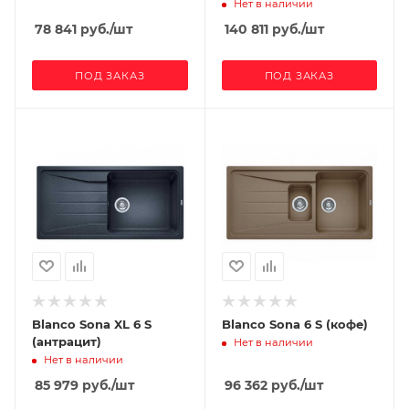
Нет в наличии
78 841
руб.
/шт
140 811
руб.
/шт
ПОД ЗАКАЗ
ПОД ЗАКАЗ
Blanco Sona XL 6 S
Blanco Sona 6 S (кофе)
(антрацит)
Нет в наличии
Нет в наличии
85 979
руб.
/шт
96 362
руб.
/шт