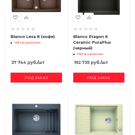
Blanco Lexa 8 (кофе)
Blanco Etagon 6
Ceramic PuraPlus
Нет в наличии
(черный)
Нет в наличии
37 744
руб.
/шт
192 735
руб.
/шт
ПОД ЗАКАЗ
ПОД ЗАКАЗ