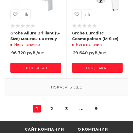
Grohe Allure Brilliant (S-
Grohe Eurodisc
Size) монтаж на стену
Cosmopolitan (M-Size)
Нет в наличии
Нет в наличии
96 720
руб.
/шт
29 640
руб.
/шт
ПОД ЗАКАЗ
ПОД ЗАКАЗ
ПОКАЗАТЬ ЕЩЕ
1
2
3
9
САЙТ КОМПАНИИ
О КОМПАНИИ