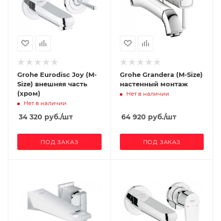
Grohe Eurodisc Joy (M-
Grohe Grandera (M-Size)
Size) внешняя часть
настенный монтаж
(хром)
Нет в наличии
Нет в наличии
34 320
руб.
/шт
64 920
руб.
/шт
ПОД ЗАКАЗ
ПОД ЗАКАЗ