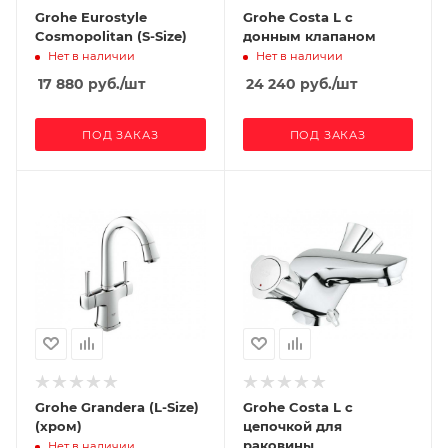
Grohe Eurostyle
Grohe Costa L с
Cosmopolitan (S-Size)
донным клапаном
Нет в наличии
Нет в наличии
17 880
руб.
/шт
24 240
руб.
/шт
ПОД ЗАКАЗ
ПОД ЗАКАЗ
Grohe Grandera (L-Size)
Grohe Costa L с
(хром)
цепочкой для
раковины
Нет в наличии