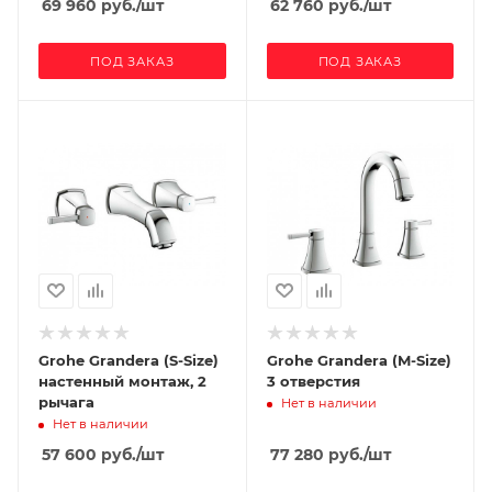
69 960
руб.
/шт
62 760
руб.
/шт
ПОД ЗАКАЗ
ПОД ЗАКАЗ
Grohe Grandera (S-Size)
Grohe Grandera (M-Size)
настенный монтаж, 2
3 отверстия
рычага
Нет в наличии
Нет в наличии
57 600
руб.
/шт
77 280
руб.
/шт