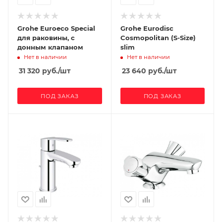
Grohe Euroeco Special
Grohe Eurodisc
для раковины, с
Cosmopolitan (S-Size)
донным клапаном
slim
Нет в наличии
Нет в наличии
31 320
руб.
/шт
23 640
руб.
/шт
ПОД ЗАКАЗ
ПОД ЗАКАЗ