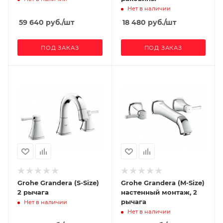
Нет в наличии
59 640
руб.
/шт
18 480
руб.
/шт
ПОД ЗАКАЗ
ПОД ЗАКАЗ
Grohe Grandera (S-Size)
Grohe Grandera (M-Size)
2 рычага
настенный монтаж, 2
рычага
Нет в наличии
Нет в наличии