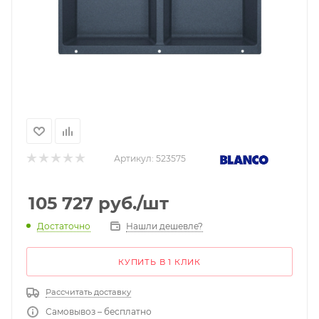
Артикул:
523575
105 727
руб.
/шт
Нашли дешевле?
Достаточно
КУПИТЬ В 1 КЛИК
Рассчитать доставку
Самовывоз – бесплатно