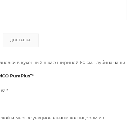
ДОСТАВКА
становки в кухонный шкаф шириной 60 см. Глубина чаши
ANCO PuraPlus™
lus™
ской и многофункциональным коландером из