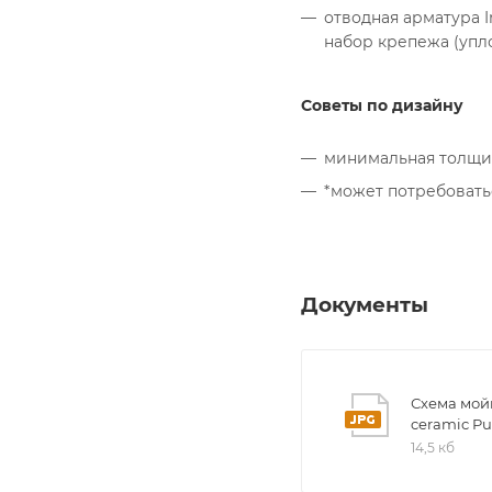
отводная арматура 
набор крепежа (упло
Советы по дизайну
минимальная толщин
*может потребовать
Документы
Схема мойк
ceramic Pu
14,5 кб