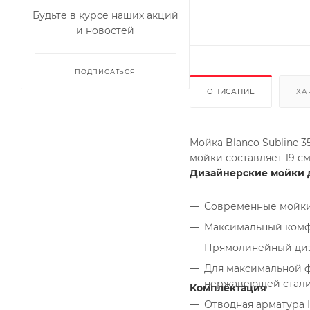
Будьте в курсе наших акций
и новостей
ПОДПИСАТЬСЯ
ОПИСАНИЕ
ХА
Мойка Blanco Subline 
мойки составляет 19 см
Дизайнерские мойки 
Современные мойки
Максимальный комфо
Прямолинейный диз
Для максимальной 
нержавеющей стал
Комплектация
Отводная арматура I