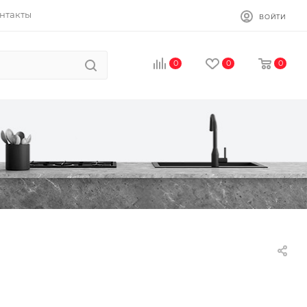
нтакты
ВОЙТИ
0
0
0