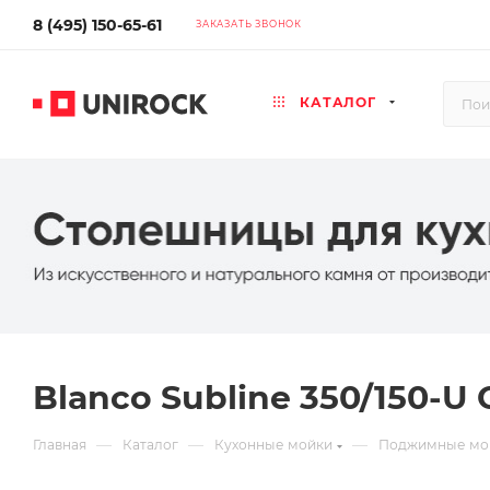
8 (495) 150-65-61
ЗАКАЗАТЬ ЗВОНОК
КАТАЛОГ
Blanco Subline 350/150-U 
—
—
—
Главная
Каталог
Кухонные мойки
Поджимные мо