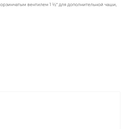
корзинчатым вентилем 1 ½“ для дополнительной чаши,