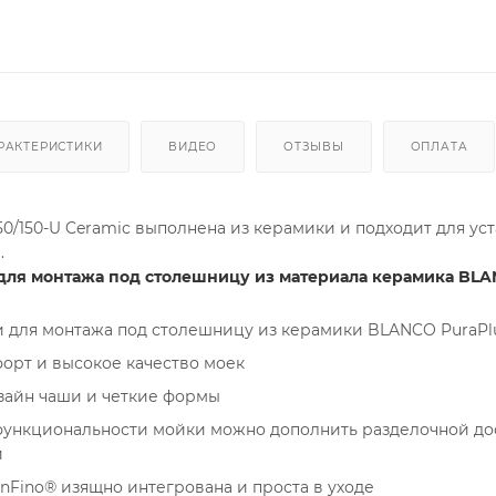
РАКТЕРИСТИКИ
ВИДЕО
ОТЗЫВЫ
ОПЛАТА
350/150-U Ceramic выполнена из керамики и подходит для у
.
для монтажа под столешницу из материала керамика BL
 для монтажа под столешницу из керамики BLANCO PuraP
рт и высокое качество моек
айн чаши и четкие формы
функциональности мойки можно дополнить разделочной до
и
nFino® изящно интегрована и проста в уходе