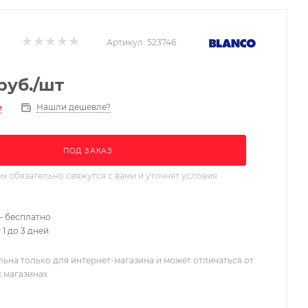
Артикул:
523746
руб.
/шт
Нашли дешевле?
и
ПОД ЗАКАЗ
 обязательно свяжутся с вами и уточнят условия
– бесплатно
 1 до 3 дней
льна только для интернет-магазина и может отличаться от
х магазинах