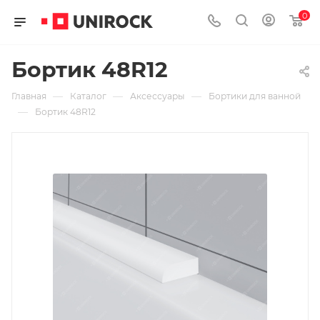
0
Бортик 48R12
—
—
—
Главная
Каталог
Аксессуары
Бортики для ванной
—
Бортик 48R12