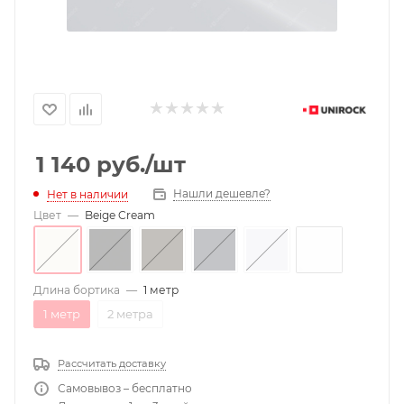
1 140
руб.
/шт
Нашли дешевле?
Нет в наличии
Цвет
—
Beige Cream
Длина бортика
—
1 метр
1 метр
2 метра
Рассчитать доставку
Самовывоз – бесплатно