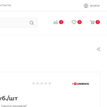
нтакты
ВОЙТИ
0
0
0
б.
/шт
Нашли дешевле?