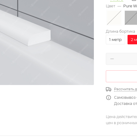
Цвет
—
Pure W
Длина бортика
1 метр
2 
Рассчитать 
Самовывоз 
Доставка от
Цена действите
цен в розничны