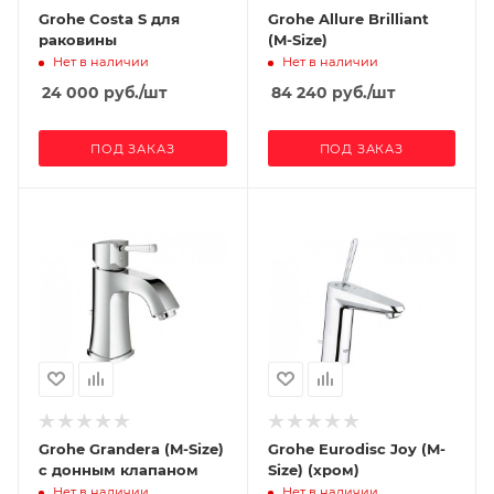
Grohe Costa S для
Grohe Allure Brilliant
раковины
(M-Size)
Нет в наличии
Нет в наличии
24 000
руб.
/шт
84 240
руб.
/шт
ПОД ЗАКАЗ
ПОД ЗАКАЗ
Grohe Grandera (M-Size)
Grohe Eurodisc Joy (M-
с донным клапаном
Size) (хром)
Нет в наличии
Нет в наличии