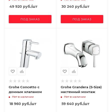
49 920
руб.
/шт
30 240
руб.
/шт
ПОД ЗАКАЗ
ПОД ЗАКАЗ
Grohe Concetto с
Grohe Grandera (S-Size)
донным клапаном
настенный монтаж
Нет в наличии
Нет в наличии
18 960
руб.
/шт
59 640
руб.
/шт