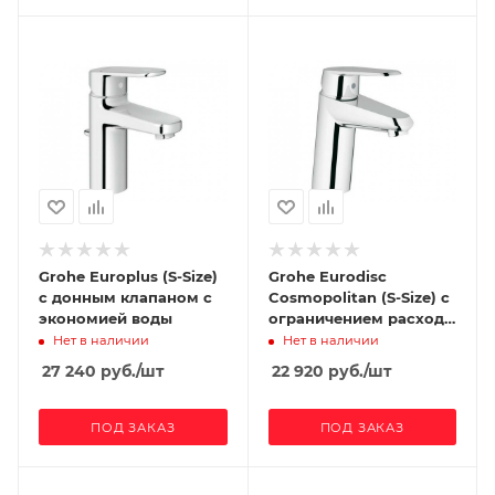
Grohe Europlus (S-Size)
Grohe Eurodisc
с донным клапаном с
Cosmopolitan (S-Size) с
экономией воды
ограничением расхода
воды
Нет в наличии
Нет в наличии
27 240
руб.
/шт
22 920
руб.
/шт
ПОД ЗАКАЗ
ПОД ЗАКАЗ