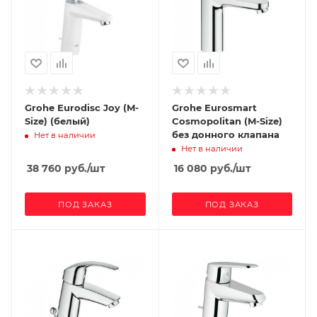
Grohe Eurodisc Joy (M-
Grohe Eurosmart
Size) (белый)
Cosmopolitan (M-Size)
без донного клапана
Нет в наличии
Нет в наличии
38 760
руб.
/шт
16 080
руб.
/шт
ПОД ЗАКАЗ
ПОД ЗАКАЗ