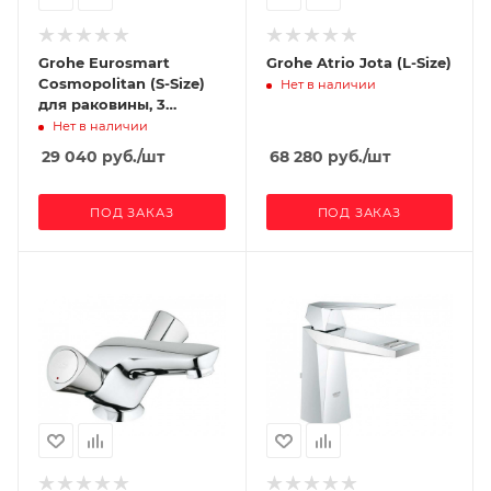
Grohe Eurosmart
Grohe Atrio Jota (L-Size)
Cosmopolitan (S-Size)
Нет в наличии
для раковины, 3
отверстия
Нет в наличии
29 040
руб.
/шт
68 280
руб.
/шт
ПОД ЗАКАЗ
ПОД ЗАКАЗ