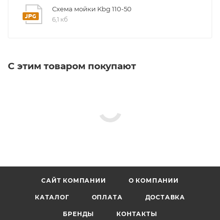
Схема мойки Kbg 110-50
Размеры 54 x 44 x 21.3 см
6,1 кб
Размер чаши 50 x 40 x 20 см
Вырез под мойку По шаблону
Глубина мойки 21.3 см
С этим товаром покупают