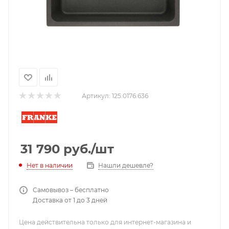
Артикул:
125.0176.636
31 790
руб.
/шт
Нашли дешевле?
Нет в наличии
Самовывоз – бесплатно
Доставка от 1 до 3 дней
Цена действительна только для интернет-магазина и