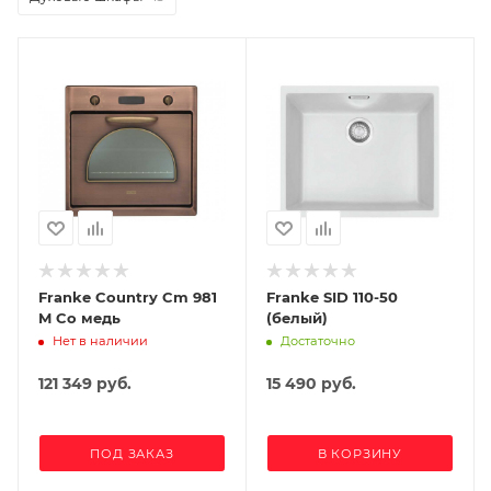
Franke Country Cm 981
Franke SID 110-50
M Co медь
(белый)
Нет в наличии
Достаточно
121 349
руб.
15 490
руб.
ПОД ЗАКАЗ
В КОРЗИНУ