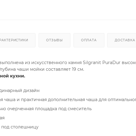
РАКТЕРИСТИКИ
ОТЗЫВЫ
ОПЛАТА
ДОСТАВКА
выполнена из искусственного камня Silgranit PuraDur высок
лубина чаши мойки составляет 19 см.
ной кухни.
динарный дизайн
я чаша и практичная дополнительная чаша для оптимально
но очерченная площадка под смеситель
ая
 под столешницу