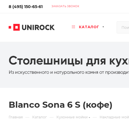
8 (495) 150-65-61
ЗАКАЗАТЬ ЗВОНОК
КАТАЛОГ
Blanco Sona 6 S (кофе)
—
—
—
Главная
Каталог
Кухонные мойки
Накладные мой