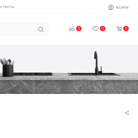
нтакты
ВОЙТИ
0
0
0