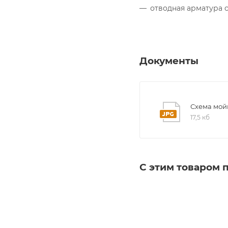
отводная арматура 
Документы
Схема мойк
17,5 кб
С этим товаром 