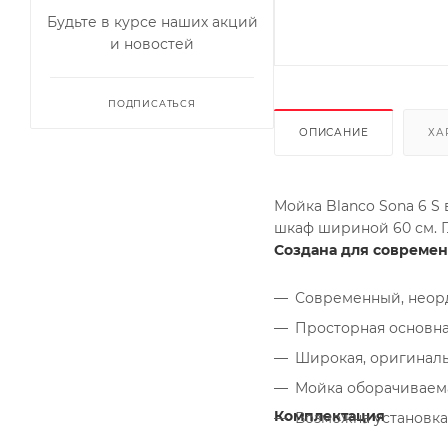
Будьте в курсе наших акций
и новостей
ПОДПИСАТЬСЯ
ОПИСАНИЕ
ХА
Мойка Blanco Sona 6 S 
шкаф шириной 60 см. Г
Создана для современ
Современный, неор
Просторная основна
Широкая, оригиналь
Мойка оборачиваем
Комплектация
Возможна установка