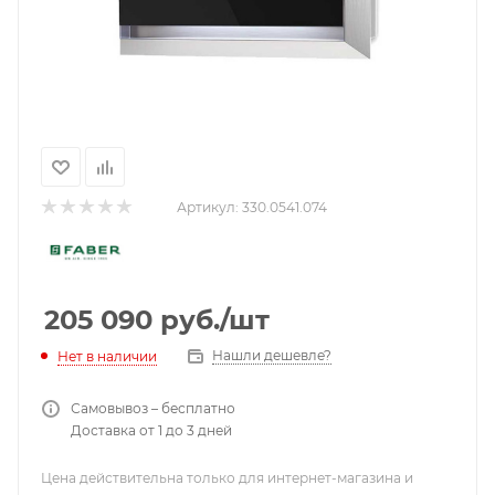
Артикул:
330.0541.074
205 090
руб.
/шт
Нашли дешевле?
Нет в наличии
Самовывоз – бесплатно
Доставка от 1 до 3 дней
Цена действительна только для интернет-магазина и