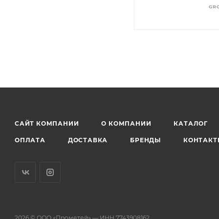
GR
САЙТ КОМПАНИИ
О КОМПАНИИ
КАТАЛОГ
ОПЛАТА
ДОСТАВКА
БРЕНДЫ
КОНТАКТ
2026 © ООО «Прометей» — ИНН 7743908162