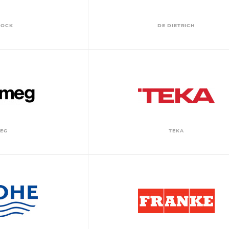
ROCK
DE DIETRICH
EG
TEKA