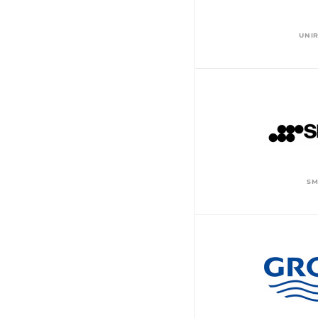
UNI
SM