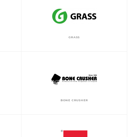
GRASS
BONE CRUSHER