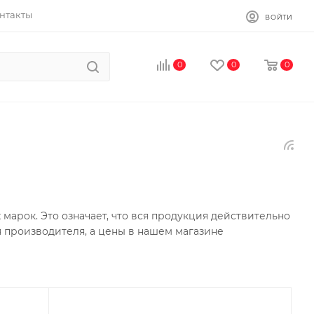
нтакты
ВОЙТИ
0
0
0
арок. Это означает, что вся продукция действительно
я производителя, а цены в нашем магазине