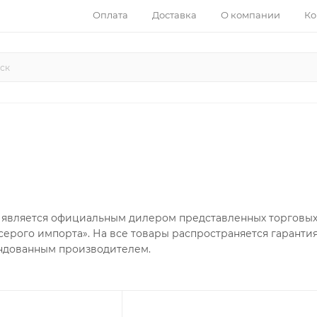
Оплата
Доставка
О компании
Ко
является официальным дилером представленных торговых м
серого импорта». На все товары распространяется гаранти
ндованным производителем.