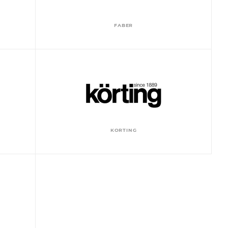
FABER
KORTING