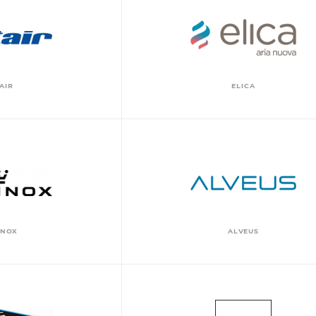
AIR
ELICA
INOX
ALVEUS