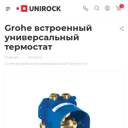
0
Grohe встроенный
универсальный
термостат
—
—
Главная
Каталог
Grohe встроенный универсальный термостат