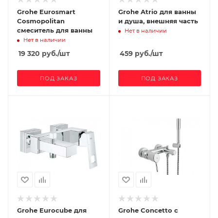
Grohe Eurosmart
Grohe Atrio для ванны
Cosmopolitan
и душа, внешняя часть
смеситель для ванны
Нет в наличии
Нет в наличии
19 320
руб.
/шт
459
руб.
/шт
ПОД ЗАКАЗ
ПОД ЗАКАЗ
Grohe Eurocube для
Grohe Concetto с