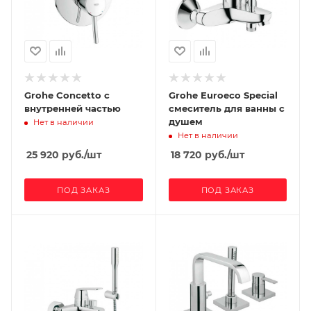
Grohe Concetto с
Grohe Euroeco Special
внутренней частью
смеситель для ванны с
душем
Нет в наличии
Нет в наличии
25 920
руб.
/шт
18 720
руб.
/шт
ПОД ЗАКАЗ
ПОД ЗАКАЗ