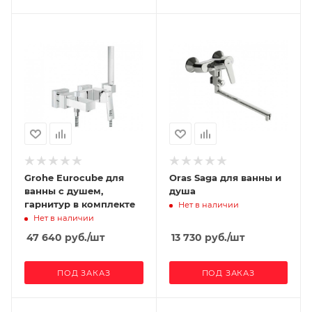
Grohe Eurocube для
Oras Saga для ванны и
ванны с душем,
душа
гарнитур в комплекте
Нет в наличии
Нет в наличии
47 640
руб.
/шт
13 730
руб.
/шт
ПОД ЗАКАЗ
ПОД ЗАКАЗ