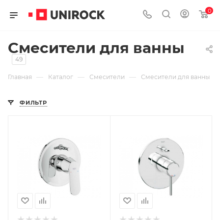
0
Смесители для ванны
49
—
—
—
Главная
Каталог
Смесители
Смесители для ванны
ФИЛЬТР