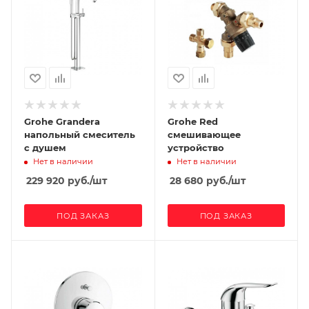
Grohe Grandera
Grohe Red
напольный смеситель
смешивающее
с душем
устройство
Нет в наличии
Нет в наличии
229 920
руб.
/шт
28 680
руб.
/шт
ПОД ЗАКАЗ
ПОД ЗАКАЗ