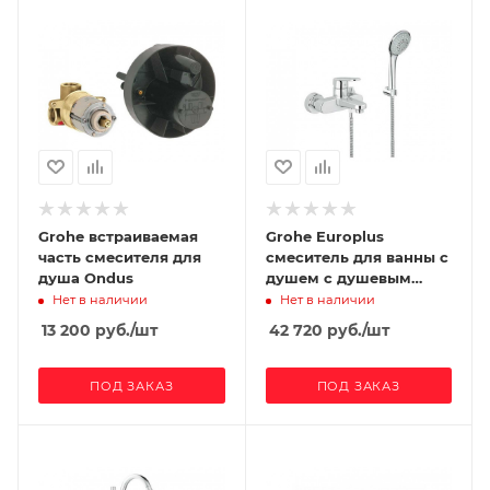
Grohe встраиваемая
Grohe Europlus
часть смесителя для
смеситель для ванны с
душа Ondus
душем с душевым
гарнитуром
Нет в наличии
Нет в наличии
13 200
руб.
/шт
42 720
руб.
/шт
ПОД ЗАКАЗ
ПОД ЗАКАЗ