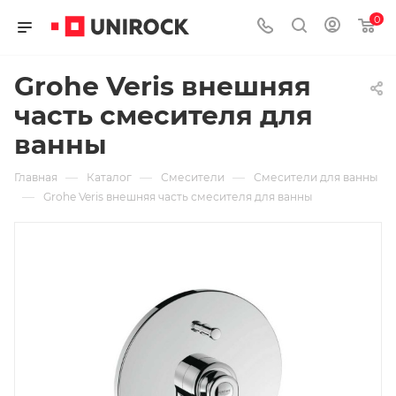
0
Grohe Veris внешняя
часть смесителя для
ванны
—
—
—
Главная
Каталог
Смесители
Смесители для ванны
—
Grohe Veris внешняя часть смесителя для ванны