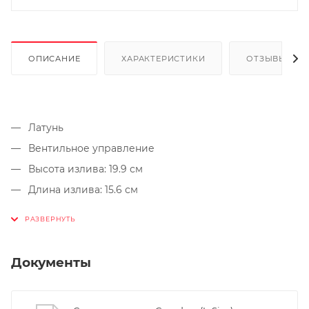
ОПИСАНИЕ
ХАРАКТЕРИСТИКИ
ОТЗЫВЫ
Латунь
Вентильное управление
Высота излива: 19.9 см
Длина излива: 15.6 см
Поворотный излив
Донный клапан в комплекте
Керамическая кран-букса
Документы
Для монтажа необходимо 1 отверстие
Глянцевый