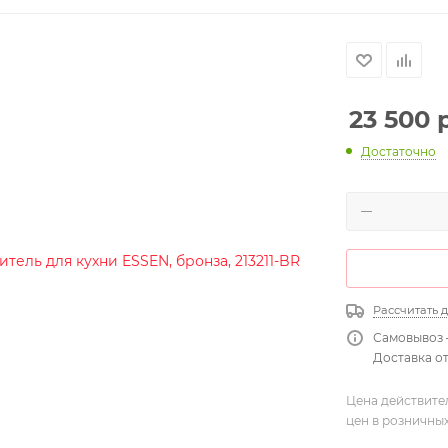
23 500
р
Достаточно
Рассчитать 
Самовывоз 
Доставка от
Цена действите
цен в розничны