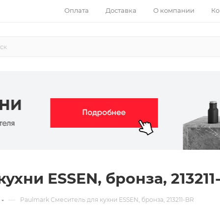
Оплата
Доставка
О компании
Ко
ухни ESSEN, бронза, 213211
—
Paulmark Смеситель для кухни ESSEN, бронза, 213211-BR