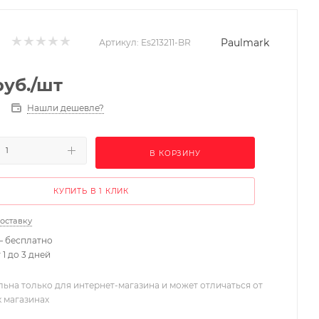
Paulmark
Артикул:
Es213211-BR
уб.
/шт
Нашли дешевле?
В КОРЗИНУ
КУПИТЬ В 1 КЛИК
доставку
– бесплатно
 1 до 3 дней
льна только для интернет-магазина и может отличаться от
х магазинах