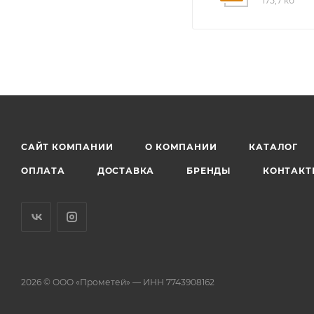
175,7 кб
САЙТ КОМПАНИИ
О КОМПАНИИ
КАТАЛОГ
ОПЛАТА
ДОСТАВКА
БРЕНДЫ
КОНТАКТ
2026 © ООО «Прометей» — ИНН 7743908162