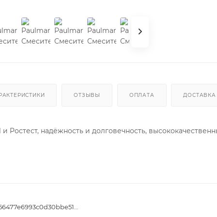
РАКТЕРИСТИКИ
ОТЗЫВЫ
ОПЛАТА
ДОСТАВКА
 и Ростест, надёжность и долговечность, высококачествен
621c5c1c0056477e6993c0d30bbe5137