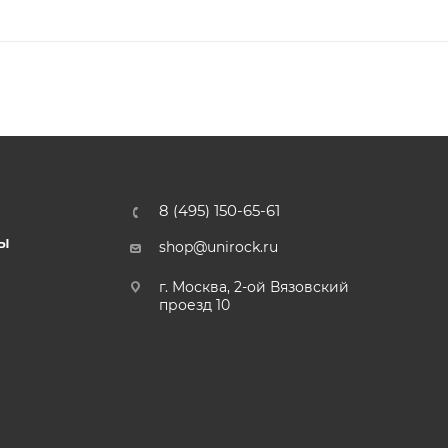
8 (495) 150-65-61
Ы
shop@unirock.ru
г. Москва, 2-ой Вязовский
проезд 10