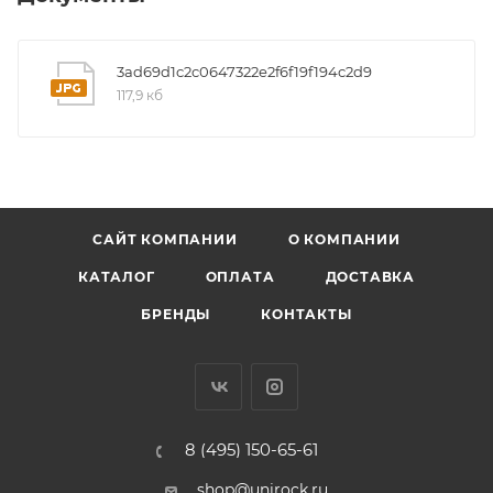
3ad69d1c2c0647322e2f6f19f194c2d9
117,9 кб
САЙТ КОМПАНИИ
О КОМПАНИИ
КАТАЛОГ
ОПЛАТА
ДОСТАВКА
БРЕНДЫ
КОНТАКТЫ
8 (495) 150-65-61
shop@unirock.ru