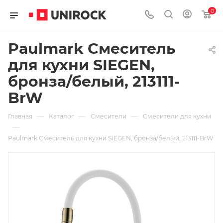
0
Paulmark Смеситель
для кухни SIEGEN,
бронза/белый, 213111-
BrW
—
—
—
Главная
Каталог
Смесители
Смесители для кухни
—
Paulmark Смеситель для кухни SIEGEN, бронза/белый, 213111-BrW