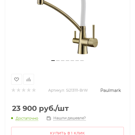
Paulmark
Артикул:
Si213111-BrW
23 900
руб.
/шт
Нашли дешевле?
Достаточно
КУПИТЬ В 1 КЛИК