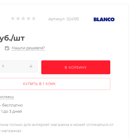
Артикул:
524193
уб.
/шт
Нашли дешевле?
В КОРЗИНУ
КУПИТЬ В 1 КЛИК
доставку
– бесплатно
 1 до 3 дней
льна только для интернет-магазина и может отличаться от
х магазинах