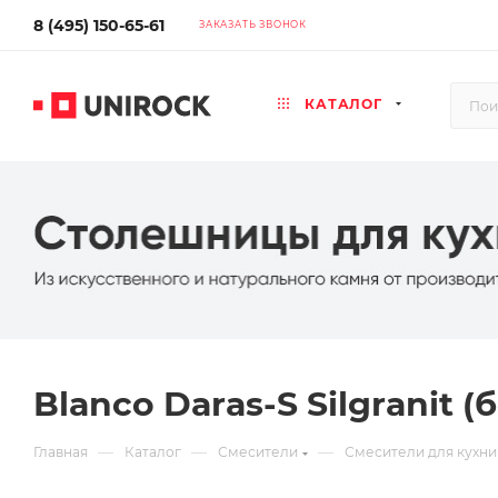
8 (495) 150-65-61
ЗАКАЗАТЬ ЗВОНОК
КАТАЛОГ
Blanco Daras-S Silgranit (
—
—
—
Главная
Каталог
Смесители
Смесители для кухни