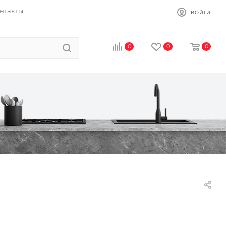
нтакты
ВОЙТИ
0
0
0