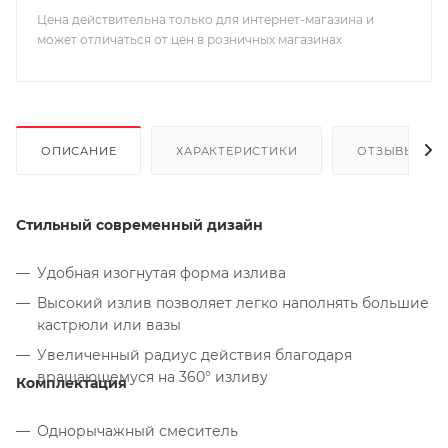
Цена действительна только для интернет-магазина и
может отличаться от цен в розничных магазинах
ОПИСАНИЕ
ХАРАКТЕРИСТИКИ
ОТЗЫВЫ
Стильный современный дизайн
Удобная изогнутая форма излива
Высокий излив позволяет легко наполнять большие
кастрюли или вазы
Увеличенный радиус действия благодаря
вращающемуся на 360° изливу
Комплектация
Однорычажный смеситель