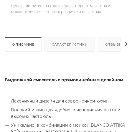
Цена действительна только для интернет-магазина и
может отличаться от цен в розничных магазинах
ОПИСАНИЕ
ХАРАКТЕРИСТИКИ
ОТЗЫВЫ
Выдвижной смеситель с прямолинейным дизайном
Лаконичный дизайн для современной кухни
Высокий излив для удобного наполнения ваз или
высоких кастрюль
Уникально: в комбинации с мойкой BLANCO ATTIKA
60/A смеситель ELOSCOPE-F II задвигается ниже