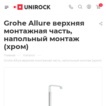
0
Grohe Allure верхняя
монтажная часть,
напольный монтаж
(хром)
—
—
Главная
Каталог
Grohe Allure верхняя монтажная часть, напольный монтаж (хром)