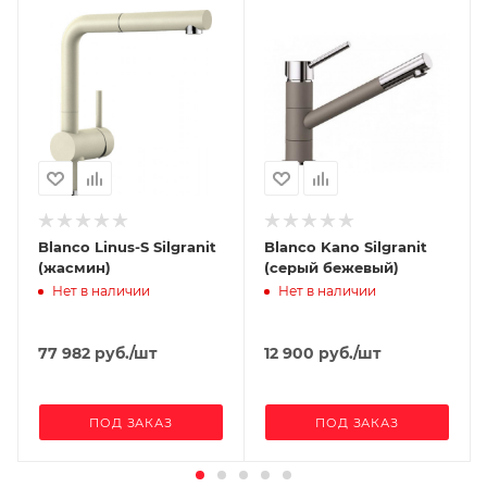
убираются загрязнения при помощи обычной
влажной губки;
Материал выдерживает высокие температуры до
280°С (но не стоит ставить на поверхность мойки
горячие сковородки и кастрюли, т.к их температура
может достигать 500°С).
Blanco Linus-S Silgranit
Blanco Kano Silgranit
(жасмин)
(серый бежевый)
Нет в наличии
Нет в наличии
77 982
руб.
/шт
12 900
руб.
/шт
ПОД ЗАКАЗ
ПОД ЗАКАЗ