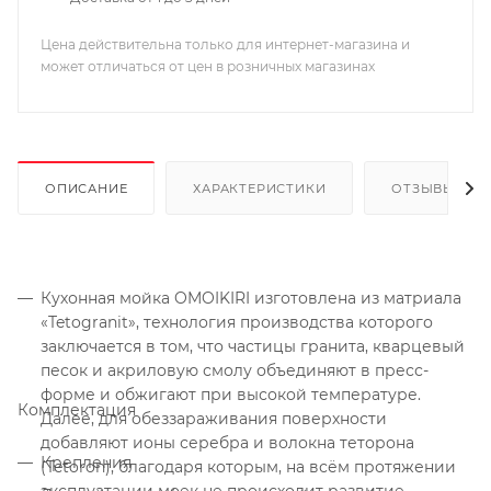
Цена действительна только для интернет-магазина и
может отличаться от цен в розничных магазинах
ОПИСАНИЕ
ХАРАКТЕРИСТИКИ
ОТЗЫВЫ
Кухонная мойка OMOIKIRI изготовлена из матриала
«Tetogranit», технология производства которого
заключается в том, что частицы гранита, кварцевый
песок и акриловую смолу объединяют в пресс-
форме и обжигают при высокой температуре.
Комплектация
Далее, для обеззараживания поверхности
добавляют ионы серебра и волокна теторона
Крепления
(Tetoron), благодаря которым, на всём протяжении