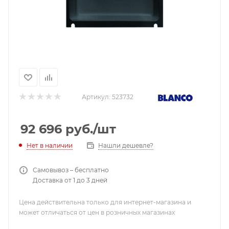
Артикул:
523732
92 696
руб.
/шт
Нашли дешевле?
Нет в наличии
Самовывоз – бесплатно
Доставка от 1 до 3 дней
Цена действительна только для интернет-магазина и
может отличаться от цен в розничных магазинах