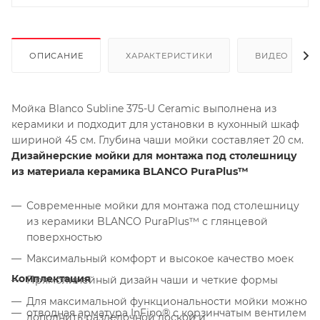
ОПИСАНИЕ
ХАРАКТЕРИСТИКИ
ВИДЕО
Мойка Blanco Subline 375-U Ceramic выполнена из
керамики и подходит для установки в кухонный шкаф
шириной 45 см. Глубина чаши мойки составляет 20 см.
Дизайнерские мойки для монтажа под столешницу
из материала керамика BLANCO PuraPlus™
Современные мойки для монтажа под столешницу
из керамики BLANCO PuraPlus™ с глянцевой
поверхностью
Максимальный комфорт и высокое качество моек
Комплектация
Прямолинейный дизайн чаши и четкие формы
Для максимальной функциональности мойки можно
отводная арматура InFino® с корзинчатым вентилем
дополнить разделочной доской и