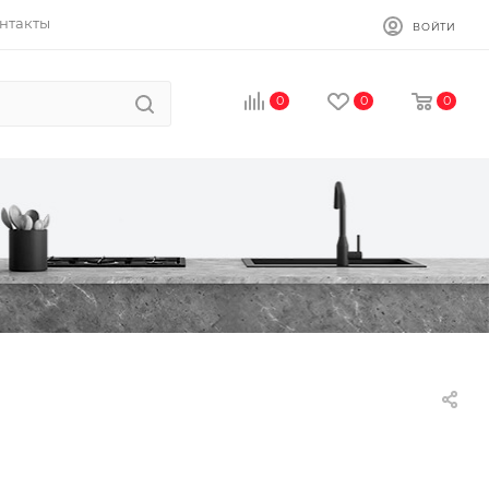
нтакты
ВОЙТИ
0
0
0