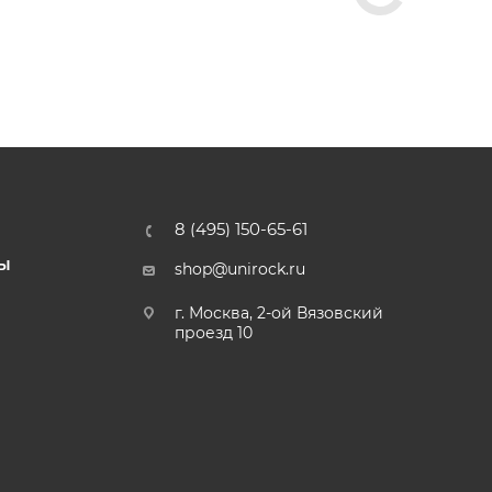
8 (495) 150-65-61
Ы
shop@unirock.ru
г. Москва, 2-ой Вязовский
проезд 10