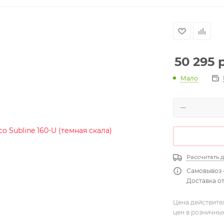
50 295
р
Мало
Рассчитать 
Самовывоз 
Доставка от
Цена действите
цен в розничны