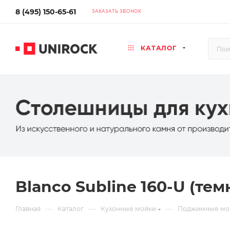
8 (495) 150-65-61
ЗАКАЗАТЬ ЗВОНОК
КАТАЛОГ
Blanco Subline 160-U (тем
—
—
—
Главная
Каталог
Кухонные мойки
Поджимные мо