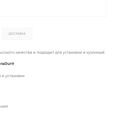
ДОСТАВКА
высокого качества и подходит для установки в кухонный
uraDur®
 и установки
ений