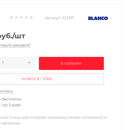
Артикул:
523397
уб.
/шт
Нашли дешевле?
В КОРЗИНУ
КУПИТЬ В 1 КЛИК
доставку
– бесплатно
 1 до 3 дней
льна только для интернет-магазина и может отличаться от
х магазинах