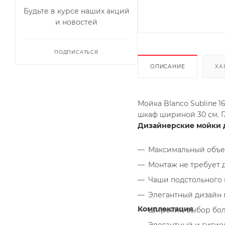
Будьте в курсе наших акций
и новостей
ПОДПИСАТЬСЯ
ОПИСАНИЕ
ХА
Мойка Blanco Subline 1
шкаф шириной 30 см. Г
Дизайнерские мойки д
Максимальный объе
Монтаж не требует 
Чаши подстольного 
Элегантный дизайн 
Комплектация
Широкий выбор бол