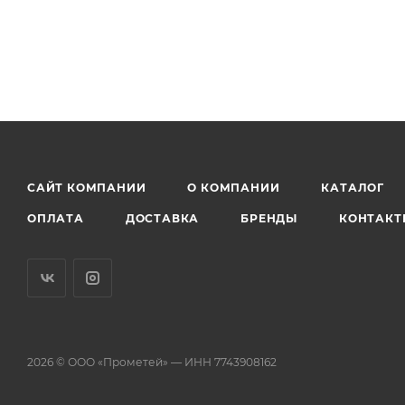
САЙТ КОМПАНИИ
О КОМПАНИИ
КАТАЛОГ
ОПЛАТА
ДОСТАВКА
БРЕНДЫ
КОНТАКТ
2026 © ООО «Прометей» — ИНН 7743908162