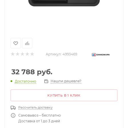
Артикул:
4993469
32 788
руб.
Нашли дешевле?
Достаточно
КУПИТЬ В 1 КЛИК
Рассчитать доставку
Самовывоз – бесплатно
Доставка от 1 до 3 дней