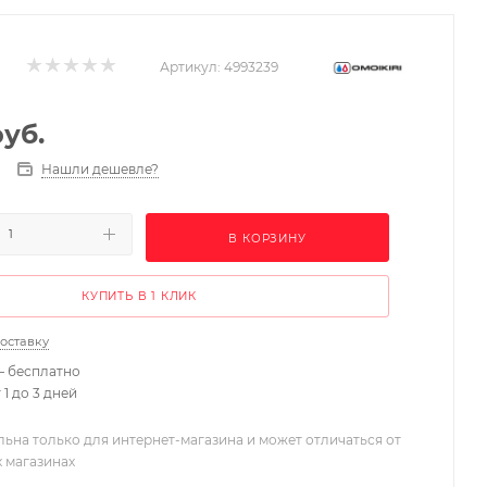
Артикул:
4993239
уб.
Нашли дешевле?
В КОРЗИНУ
КУПИТЬ В 1 КЛИК
доставку
– бесплатно
 1 до 3 дней
льна только для интернет-магазина и может отличаться от
х магазинах