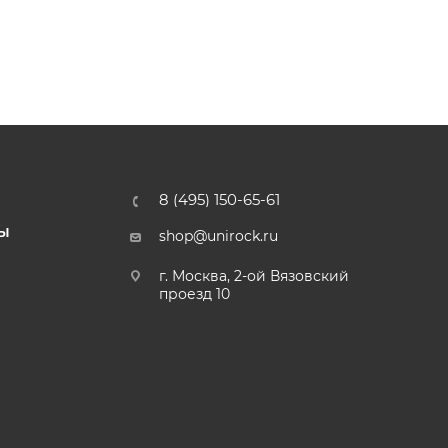
8 (495) 150-65-61
Ы
shop@unirock.ru
г. Москва, 2-ой Вязовский
проезд 10