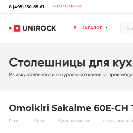
8 (495) 150-65-61
ЗАКАЗАТЬ ЗВОНОК
КАТАЛОГ
Omoikiri Sakaime 60E-CH
—
—
—
Главная
Каталог
Кухонные мойки
Накладные мой