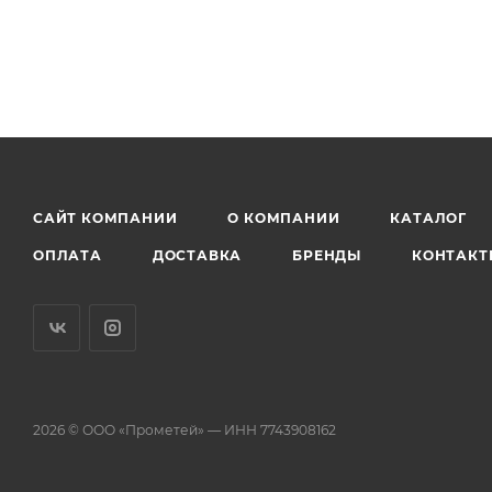
САЙТ КОМПАНИИ
О КОМПАНИИ
КАТАЛОГ
ОПЛАТА
ДОСТАВКА
БРЕНДЫ
КОНТАКТ
2026 © ООО «Прометей» — ИНН 7743908162