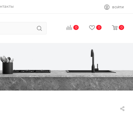
нтакты
ВОЙТИ
0
0
0