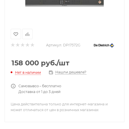
Артикул:
DPI7572G
158 000
руб.
/шт
Нашли дешевле?
Нет в наличии
Самовывоз – бесплатно
Доставка от 1 до 3 дней
Цена действительна только для интернет-магазина и
может отличаться от цен в розничных магазинах