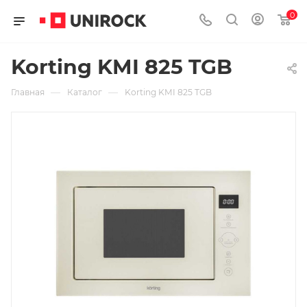
0
Korting KMI 825 TGB
—
—
Главная
Каталог
Korting KMI 825 TGB