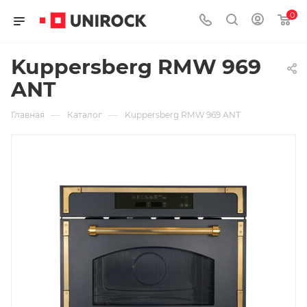
0
Kuppersberg RMW 969
ANT
—
—
Главная
Каталог
Kuppersberg RMW 969 ANT