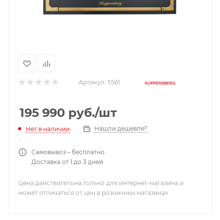
Артикул:
5561
195 990
руб.
/шт
Нашли дешевле?
Нет в наличии
Самовывоз – бесплатно
Доставка от 1 до 3 дней
Цена действительна только для интернет-магазина и
может отличаться от цен в розничных магазинах