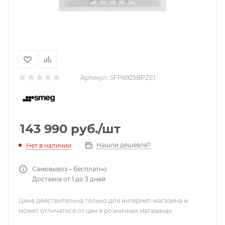
Артикул:
SFP6925BPZE1
143 990
руб.
/шт
Нашли дешевле?
Нет в наличии
Самовывоз – бесплатно
Доставка от 1 до 3 дней
Цена действительна только для интернет-магазина и
может отличаться от цен в розничных магазинах