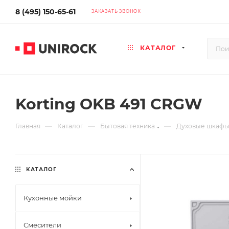
8 (495) 150-65-61
ЗАКАЗАТЬ ЗВОНОК
КАТАЛОГ
Korting OKB 491 CRGW
—
—
—
Главная
Каталог
Бытовая техника
Духовые шкаф
КАТАЛОГ
Кухонные мойки
Смесители