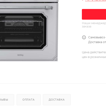
Наши менеджеры
заказа
Самовывоз 
Доставка от
Цена действите
цен в розничны
ЗЫВЫ
ОПЛАТА
ДОСТАВКА