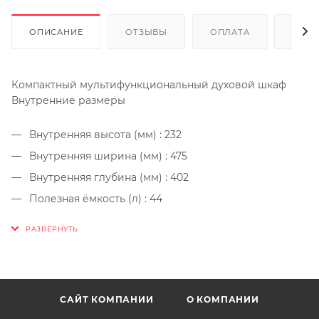
ОПИСАНИЕ
ОТЗЫВЫ
ОПЛАТА
ДОСТ
Компактный мультифункциональный духовой шкаф
Внутренние размеры
Внутренняя высота (мм) : 232
Внутренняя ширина (мм) : 475
Внутренняя глубина (мм) : 402
Полезная ёмкость (л) : 44
Полная ёмкость (л) : 45
САЙТ КОМПАНИИ
О КОМПАНИИ