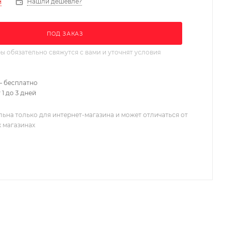
Нашли дешевле?
и
ПОД ЗАКАЗ
 обязательно свяжутся с вами и уточнят условия
– бесплатно
 1 до 3 дней
льна только для интернет-магазина и может отличаться от
х магазинах