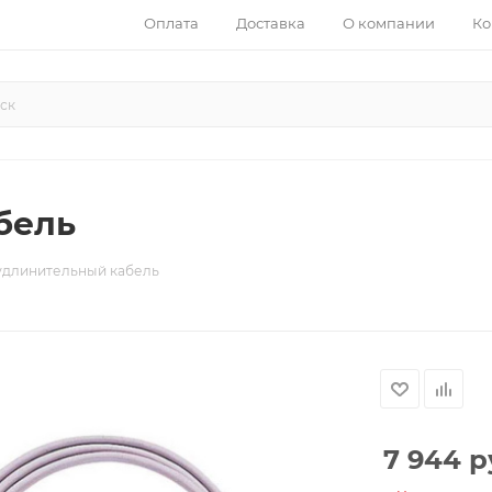
Оплата
Доставка
О компании
Ко
бель
удлинительный кабель
7 944
р