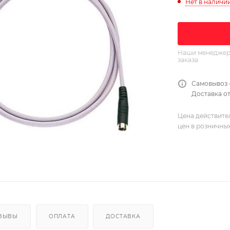
Нет в наличи
Наши менеджеры
заказа
Самовывоз 
Доставка от
Цена действите
цен в розничны
ЗЫВЫ
ОПЛАТА
ДОСТАВКА