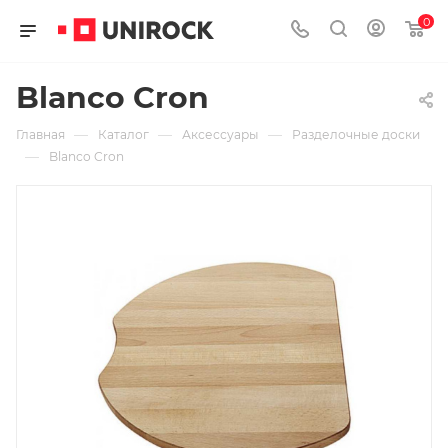
0
Blanco Cron
—
—
—
Главная
Каталог
Аксессуары
Разделочные доски
—
Blanco Cron