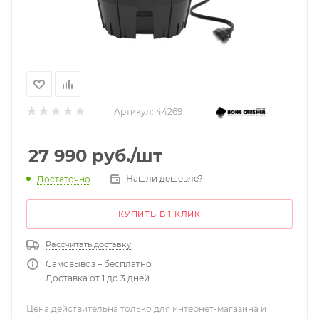
Артикул:
44269
27 990
руб.
/шт
Нашли дешевле?
Достаточно
КУПИТЬ В 1 КЛИК
Рассчитать доставку
Самовывоз – бесплатно
Доставка от 1 до 3 дней
Цена действительна только для интернет-магазина и