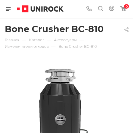
0
Bone Crusher BC-810
—
—
—
Главная
Каталог
Аксессуары
—
Измельчители отходов
Bone Crusher BC-810