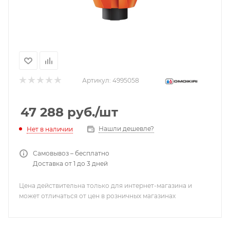
Артикул:
4995058
47 288
руб.
/шт
Нашли дешевле?
Нет в наличии
Самовывоз – бесплатно
Доставка от 1 до 3 дней
Цена действительна только для интернет-магазина и
может отличаться от цен в розничных магазинах