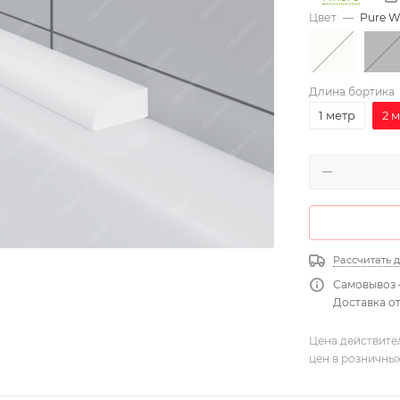
Цвет
—
Pure W
Длина бортика
1 метр
2 
Рассчитать 
Самовывоз 
Доставка от
Цена действите
цен в розничны