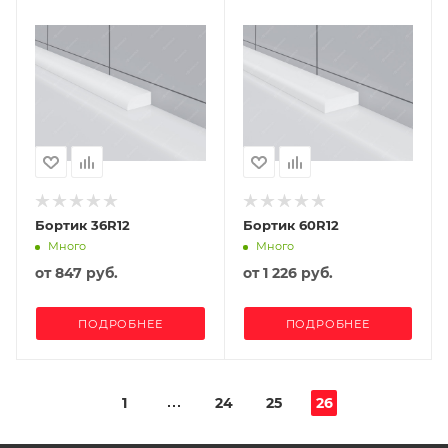
Бортик 36R12
Бортик 60R12
Много
Много
от
847 руб.
от
1 226 руб.
ПОДРОБНЕЕ
ПОДРОБНЕЕ
1
24
25
26