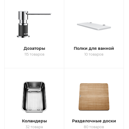
Дозаторы
Полки для ванной
115 товаров
10 товаров
Коландеры
Разделочные доски
32 товара
80 товаров