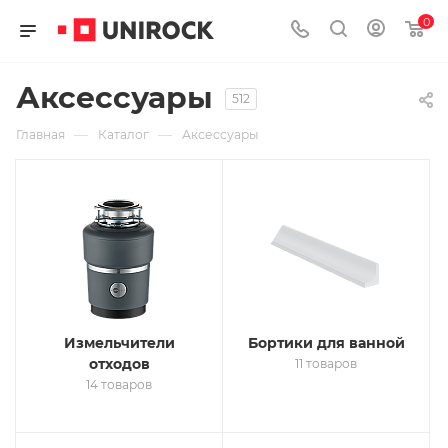
0
Аксессуары
512
—
—
Главная
Каталог
Аксессуары
Измельчители
Бортики для ванной
отходов
11 товаров
14 товаров